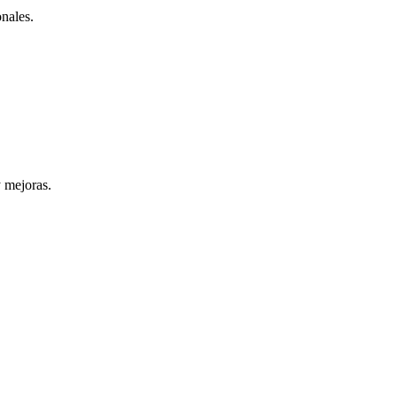
onales.
y mejoras.