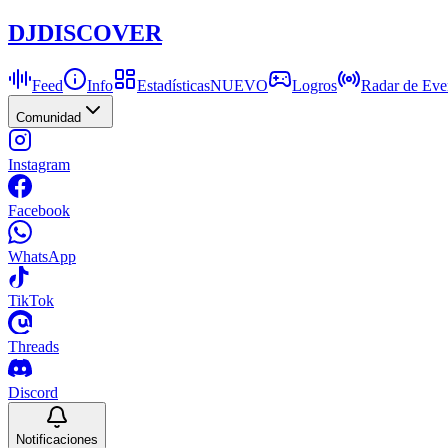
DJ
DISCOVER
Feed
Info
Estadísticas
NUEVO
Logros
Radar de Eve
Comunidad
Instagram
Facebook
WhatsApp
TikTok
Threads
Discord
Notificaciones