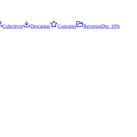
Colectivos
Descargas
Concurso
Recursos
Dto. 10%