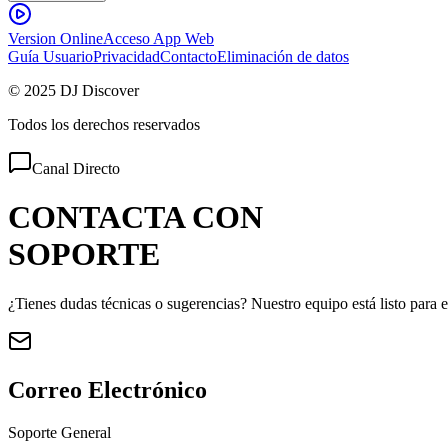
Version Online
Acceso App Web
Guía Usuario
Privacidad
Contacto
Eliminación de datos
© 2025 DJ Discover
Todos los derechos reservados
Canal Directo
CONTACTA CON
SOPORTE
¿Tienes dudas técnicas o sugerencias? Nuestro equipo está listo para 
Correo Electrónico
Soporte General