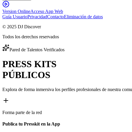
Version Online
Acceso App Web
Guía Usuario
Privacidad
Contacto
Eliminación de datos
© 2025 DJ Discover
Todos los derechos reservados
Pared de Talentos Verificados
PRESS
KITS
PÚBLICOS
Explora de forma inmersiva los perfiles profesionales de nuestra comuni
Forma parte de la red
Publica tu Presskit en la App