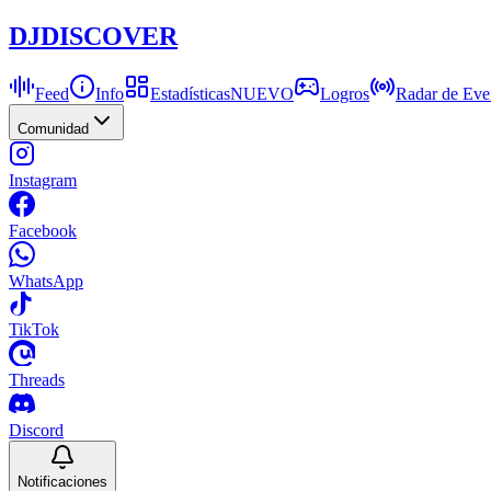
DJ
DISCOVER
Feed
Info
Estadísticas
NUEVO
Logros
Radar de Eve
Comunidad
Instagram
Facebook
WhatsApp
TikTok
Threads
Discord
Notificaciones