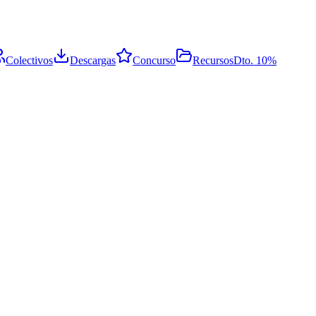
Colectivos
Descargas
Concurso
Recursos
Dto. 10%